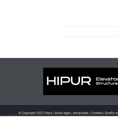
© Copyright 2022 Hipur |
Aviso legal / privacidad
/
Cookies
| Diseño 