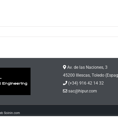
Av. de las Naciones, 3
45200 Illescas, Toledo (Espa
(+34) 916 42 14 32
sac@hipur.com
web
Soinin.com