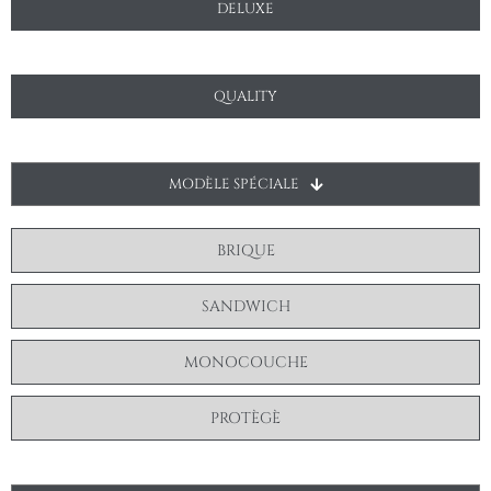
DELUXE
QUALITY
MODÈLE SPÉCIALE
BRIQUE
SANDWICH
MONOCOUCHE
PROTÈGÈ