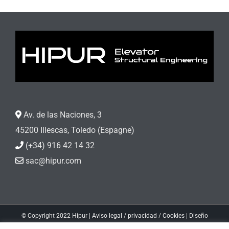
Av. de las Naciones, 3
45200 Illescas, Toledo (Espagne)
(+34) 916 42 14 32
sac@hipur.com
© Copyright 2022 Hipur |
Aviso legal / privacidad
/
Cookies
| Diseño
web
Soinin.com