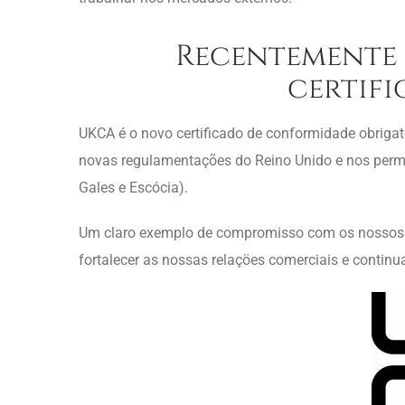
Recentemente 
certif
UKCA é o novo certificado de conformidade obrigat
novas regulamentações do Reino Unido e nos permiti
Gales e Escócia).
Um claro exemplo de compromisso com os nossos cl
fortalecer as nossas relaçöes comerciais e continua