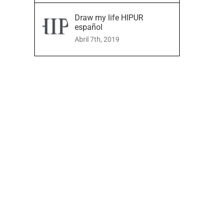
Draw my life HIPUR
español
Abril 7th, 2019