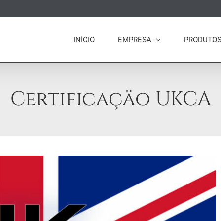
INÍCIO
EMPRESA
PRODUTO
Certificaçäo UKCA