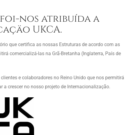
foi-nos atribuída a
icaçäo UKCA.
ório que certifica as nossas Estruturas de acordo com as
rá comercializá-las na Grã-Bretanha (Inglaterra, País de
ientes e colaboradores no Reino Unido que nos permitirá
r a crescer no nosso projeto de Internacionalização.