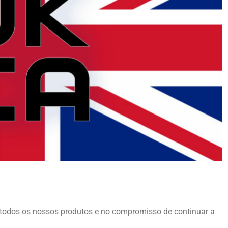
todos os nossos produtos e no compromisso de continuar a