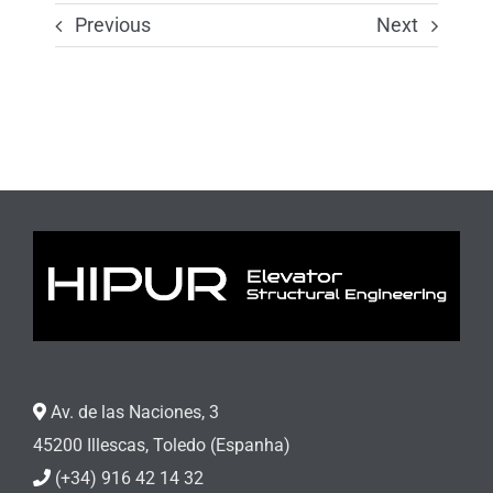
Previous
Next
Av. de las Naciones, 3
45200 Illescas, Toledo (Espanha)
(+34) 916 42 14 32