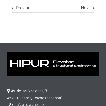
Previous
Next
Av. de las Naciones, 3
45200 Illescas, Toledo (Espanha)
(+34) 916 42 14 32