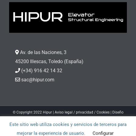
Av. de las Naciones, 3
45200 Illescas, Toledo (España)
(+34) 916 42 14 32
sac@hipur.com
© Copyright 2022 Hipur |
Aviso legal / privacidad
/
Cookies
| Diseño
web
Soinin.com
Este sitio web utiliza cookies y servicios de terceros para
Facebook
LinkedIn
mejorar la experiencia de usuario.
Configurar