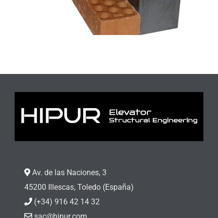
Av. de las Naciones, 3
45200 Illescas, Toledo (España)
(+34) 916 42 14 32
sac@hipur.com