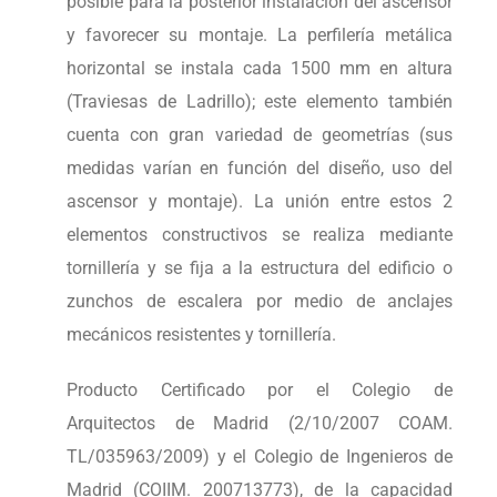
posible para la posterior instalación del ascensor
y favorecer su montaje. La perfilería metálica
horizontal se instala cada 1500 mm en altura
(Traviesas de Ladrillo); este elemento también
cuenta con gran variedad de geometrías (sus
medidas varían en función del diseño, uso del
ascensor y montaje). La unión entre estos 2
elementos constructivos se realiza mediante
tornillería y se fija a la estructura del edificio o
zunchos de escalera por medio de anclajes
mecánicos resistentes y tornillería.
Producto Certificado por el Colegio de
Arquitectos de Madrid (2/10/2007 COAM.
TL/035963/2009) y el Colegio de Ingenieros de
Madrid (COIIM. 200713773), de la capacidad