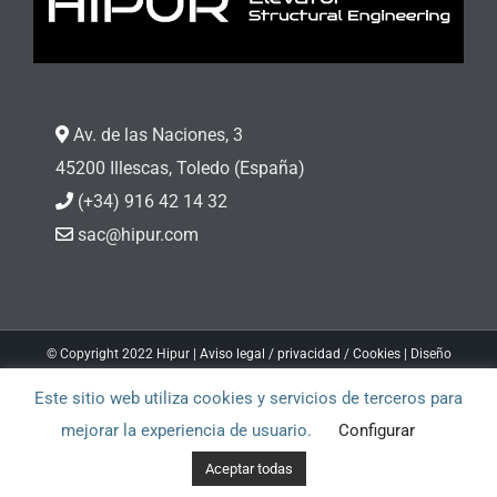
Av. de las Naciones, 3
45200 Illescas, Toledo (España)
(+34) 916 42 14 32
sac@hipur.com
© Copyright 2022 Hipur |
Aviso legal / privacidad
/
Cookies
| Diseño
web
Soinin.com
Este sitio web utiliza cookies y servicios de terceros para
Facebook
LinkedIn
mejorar la experiencia de usuario.
Configurar
Aceptar todas