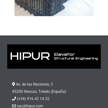
Av. de las Naciones, 3
45200 Illescas, Toledo (España)
(+34) 916 42 14 32
sac@hipur.com